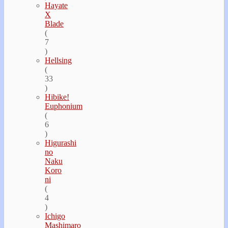
Hayate
Х
Blade
(
7
)
Hellsing
(
33
)
Hibike!
Euphonium
(
6
)
Higurashi
no
Naku
Koro
ni
(
4
)
Ichigo
Mashimaro