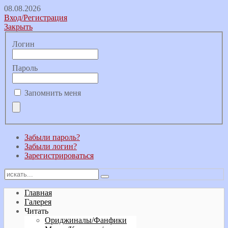
08.08.2026
Вход/Регистрация
Закрыть
Логин
Пароль
Запомнить меня
Забыли пароль?
Забыли логин?
Зарегистрироваться
Главная
Галерея
Читать
Ориджиналы/Фанфики