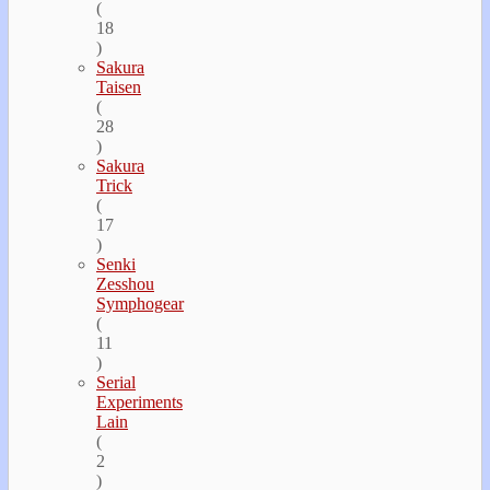
(
18
)
Sakura
Taisen
(
28
)
Sakura
Trick
(
17
)
Senki
Zesshou
Symphogear
(
11
)
Serial
Experiments
Lain
(
2
)