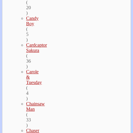
(
20
)
Candy
Boy
(
5
)
Cardcaptor
Sakura
(
36
)
Carole
&
Tuesday
(
4
)
Chainsaw
Man
(
33
)
Chaser