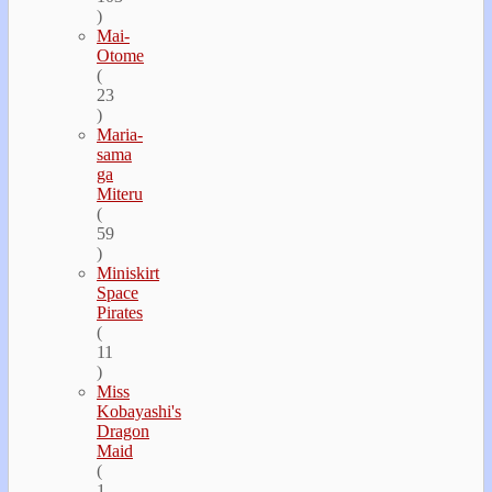
)
Mai-
Otome
(
23
)
Maria-
sama
ga
Miteru
(
59
)
Miniskirt
Space
Pirates
(
11
)
Miss
Kobayashi's
Dragon
Maid
(
1