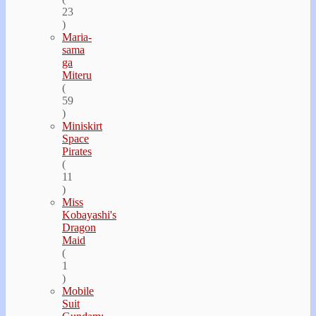
23
)
Maria-
sama
ga
Miteru
(
59
)
Miniskirt
Space
Pirates
(
11
)
Miss
Kobayashi's
Dragon
Maid
(
1
)
Mobile
Suit