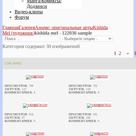
Манга/Комиксы/
Додзинси
Видео-клипы
Форум
Главная
Галерея
Аниме: оригинальные арты
Kishida
Mel (художник)
kishida mel - 122036 sample
Категория содержит 30 изображений
1
2
»
STAR WARS
ПРОСМОТРОВ
: 749
ПРОСМОТРОВ
: 762
ЗАГРУЗОК
: 122
ЗАГРУЗОК
: 118
КОММЕНТАРИЕВ
: 4
КОММЕНТАРИЕВ
: 4
ПРОСМОТРОВ
: 616
ПРОСМОТРОВ
: 541
ЗАГРУЗОК
: 97
ЗАГРУЗОК
: 100
КОММЕНТАРИЕВ
: 0
КОММЕНТАРИЕВ
: 0