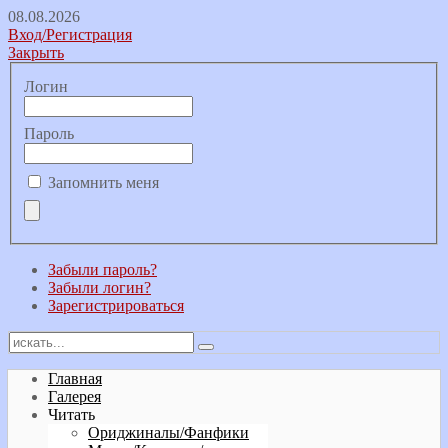
08.08.2026
Вход/Регистрация
Закрыть
Логин
Пароль
Запомнить меня
Забыли пароль?
Забыли логин?
Зарегистрироваться
Главная
Галерея
Читать
Ориджиналы/Фанфики