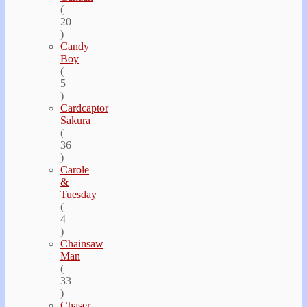
(
20
)
Candy
Boy
(
5
)
Cardcaptor
Sakura
(
36
)
Carole
&
Tuesday
(
4
)
Chainsaw
Man
(
33
)
Chaser