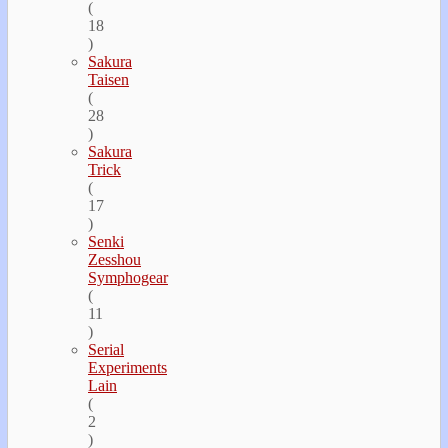
(
18
)
Sakura
Taisen
(
28
)
Sakura
Trick
(
17
)
Senki
Zesshou
Symphogear
(
11
)
Serial
Experiments
Lain
(
2
)