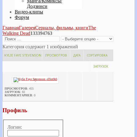
Манга/Комиксы/
Додзинси
Видео-клипы
Форум
Главная
Галерея
Сериалы, фильмы, книги
The
Walking Dead
133394763
Категория содержит 1 изображений
KYLIE FAYE STEVENSON
ПРОСМОТРОВ
ДАТА
СОРТИРОВКА
ЗАГРУЗОК
ПРОСМОТРОВ
: 455
ЗАГРУЗОК
: 82
КОММЕНТАРИЕВ
: 0
Профиль
Логин: