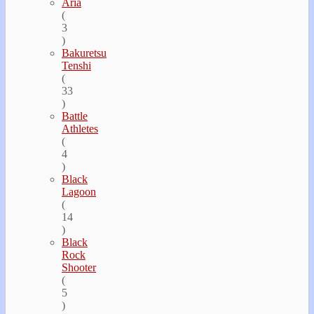
Aria
(
3
)
Bakuretsu
Tenshi
(
33
)
Battle
Athletes
(
4
)
Black
Lagoon
(
14
)
Black
Rock
Shooter
(
5
)