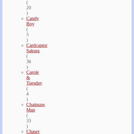
(
20
)
Candy
Boy
(
5
)
Cardcaptor
Sakura
(
36
)
Carole
&
Tuesday
(
4
)
Chainsaw
Man
(
33
)
Chaser