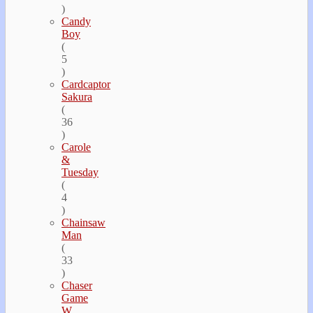
)
Candy
Boy
(
5
)
Cardcaptor
Sakura
(
36
)
Carole
&
Tuesday
(
4
)
Chainsaw
Man
(
33
)
Chaser
Game
W