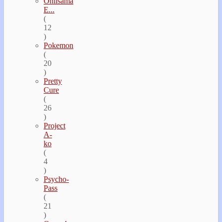
Oniisama
E...
(
12
)
Pokemon
(
20
)
Pretty
Cure
(
26
)
Project
A-
ko
(
4
)
Psycho-
Pass
(
21
)