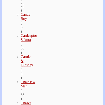
(
20
)
Candy
Boy
(
5
)
Cardcaptor
Sakura
(
36
)
Carole
&
Tuesday
(
4
)
Chainsaw
Man
(
33
)
Chaser