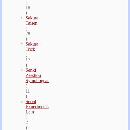
(
18
)
Sakura
Taisen
(
28
)
Sakura
Trick
(
17
)
Senki
Zesshou
Symphogear
(
11
)
Serial
Experiments
Lain
(
2
)