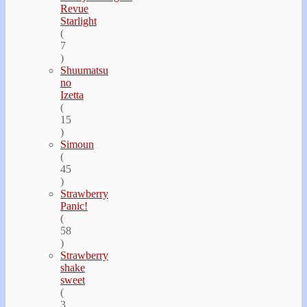
Revue
Starlight
(
7
)
Shuumatsu
no
Izetta
(
15
)
Simoun
(
45
)
Strawberry
Panic!
(
58
)
Strawberry
shake
sweet
(
3