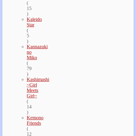
(
15
)
Kaleido
Star
(
5
)
Kannazuki
no
Miko
(
79
)
Kashimashi
~Girl
Meets
Girl~
(
14
)
Kemono
Friends
(
12