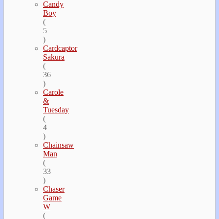
Candy
Boy
(
5
)
Cardcaptor
Sakura
(
36
)
Carole
&
Tuesday
(
4
)
Chainsaw
Man
(
33
)
Chaser
Game
W
(