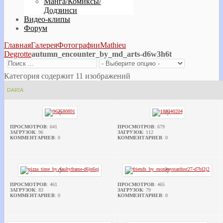
Манга/Комиксы/
Додзинси
Видео-клипы
Форум
Главная
Галерея
Фотографии
Mathieu
Degrotte
autumn_encounter_by_md_arts-d6w3h6t
Категория содержит 11 изображений
DARIA
ПРОСМОТРОВ
: 641
ПРОСМОТРОВ
: 679
ЗАГРУЗОК
: 96
ЗАГРУЗОК
: 112
КОММЕНТАРИЕВ
: 0
КОММЕНТАРИЕВ
: 0
ПРОСМОТРОВ
: 461
ПРОСМОТРОВ
: 465
ЗАГРУЗОК
: 83
ЗАГРУЗОК
: 79
КОММЕНТАРИЕВ
: 0
КОММЕНТАРИЕВ
: 0