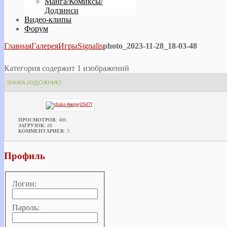
Манга/Комиксы/
Додзинси
Видео-клипы
Форум
Главная
Галерея
Игры
Signalis
photo_2023-11-28_18-03-48
Категория содержит 1 изображений
SHUKA (ХУДОЖНИК)
ПРОСМОТРОВ
: 486
ЗАГРУЗОК
: 88
КОММЕНТАРИЕВ
: 3
Профиль
Логин:
Пароль: