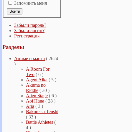
Запомнить меня
Забыли пароль?
Забыли логин?
Регистрация
Разделы
Аниме и манга
( 2624
)
A Room For
Two
( 6 )
Agent Aika
( 5 )
Akuma no
Riddle
( 30 )
Alien Stage
( 6 )
Aoi Hana
( 28 )
Aria
( 3 )
Bakuretsu Tenshi
( 33 )
Battle Athletes
(
4 )