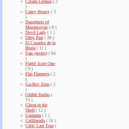
Cream Lemon
( 2
)
Cutey Honey
( 3
)
Daughters of
Mnemosyne
( 8 )
Devil Lady
( 1 )
Dirty Pair
( 28 )
El Cazador de la
Bruja
( 11 )
Fate (series)
( 64
)
Fight! Iczer One
( 9 )
Flip Flappers
( 2
)
Ga-Rei: Zero
( 2
)
Ghibli Studio
(
15 )
Ghost in the
Shell
( 12 )
Gintama
( 1 )
Girlfriends
( 16 )
Girls' Last Tour
(