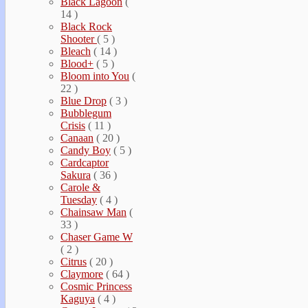
Black Lagoon
(
14 )
Black Rock
Shooter
( 5 )
Bleach
( 14 )
Blood+
( 5 )
Bloom into You
(
22 )
Blue Drop
( 3 )
Bubblegum
Crisis
( 11 )
Canaan
( 20 )
Candy Boy
( 5 )
Cardcaptor
Sakura
( 36 )
Carole &
Tuesday
( 4 )
Chainsaw Man
(
33 )
Chaser Game W
( 2 )
Citrus
( 20 )
Claymore
( 64 )
Cosmic Princess
Kaguya
( 4 )