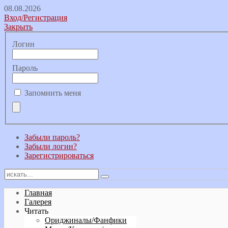
08.08.2026
Вход/Регистрация
Закрыть
Логин
Пароль
Запомнить меня
Забыли пароль?
Забыли логин?
Зарегистрироваться
Главная
Галерея
Читать
Ориджиналы/Фанфики