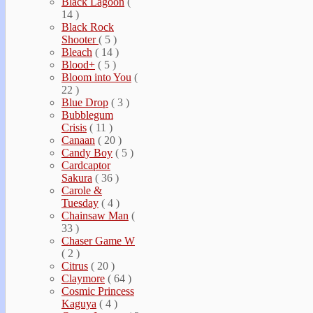
Black Lagoon
(
14 )
Black Rock
Shooter
( 5 )
Bleach
( 14 )
Blood+
( 5 )
Bloom into You
(
22 )
Blue Drop
( 3 )
Bubblegum
Crisis
( 11 )
Canaan
( 20 )
Candy Boy
( 5 )
Cardcaptor
Sakura
( 36 )
Carole &
Tuesday
( 4 )
Chainsaw Man
(
33 )
Chaser Game W
( 2 )
Citrus
( 20 )
Claymore
( 64 )
Cosmic Princess
Kaguya
( 4 )