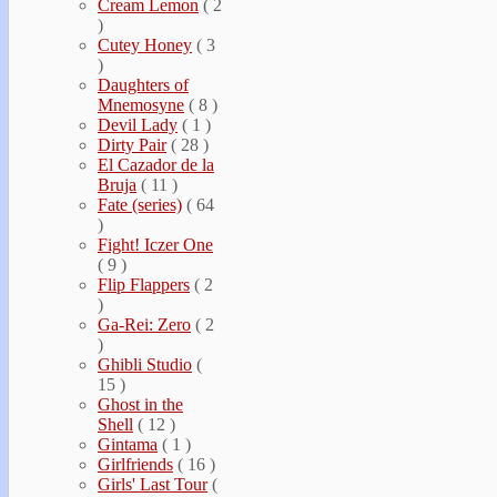
Cream Lemon
( 2
)
Cutey Honey
( 3
)
Daughters of
Mnemosyne
( 8 )
Devil Lady
( 1 )
Dirty Pair
( 28 )
El Cazador de la
Bruja
( 11 )
Fate (series)
( 64
)
Fight! Iczer One
( 9 )
Flip Flappers
( 2
)
Ga-Rei: Zero
( 2
)
Ghibli Studio
(
15 )
Ghost in the
Shell
( 12 )
Gintama
( 1 )
Girlfriends
( 16 )
Girls' Last Tour
(