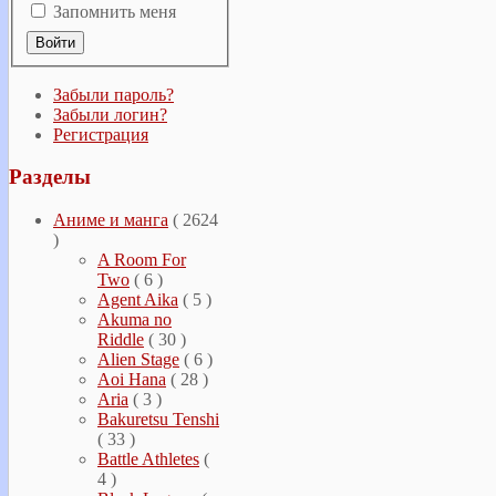
Запомнить меня
Забыли пароль?
Забыли логин?
Регистрация
Разделы
Аниме и манга
( 2624
)
A Room For
Two
( 6 )
Agent Aika
( 5 )
Akuma no
Riddle
( 30 )
Alien Stage
( 6 )
Aoi Hana
( 28 )
Aria
( 3 )
Bakuretsu Tenshi
( 33 )
Battle Athletes
(
4 )