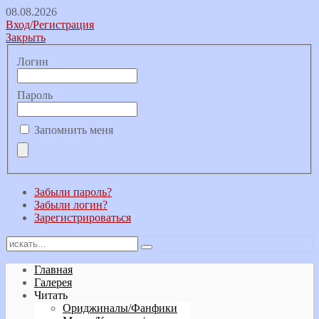
08.08.2026
Вход/Регистрация
Закрыть
Логин
Пароль
Запомнить меня
Забыли пароль?
Забыли логин?
Зарегистрироваться
Главная
Галерея
Читать
Ориджиналы/Фанфики