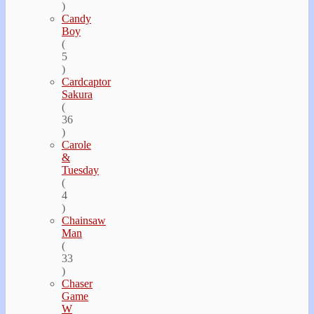
)
Candy
Boy
(
5
)
Cardcaptor
Sakura
(
36
)
Carole
&
Tuesday
(
4
)
Chainsaw
Man
(
33
)
Chaser
Game
W