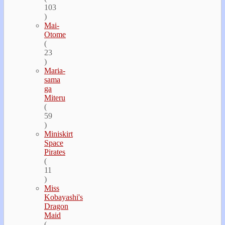
103
)
Mai-
Otome
(
23
)
Maria-
sama
ga
Miteru
(
59
)
Miniskirt
Space
Pirates
(
11
)
Miss
Kobayashi's
Dragon
Maid
(