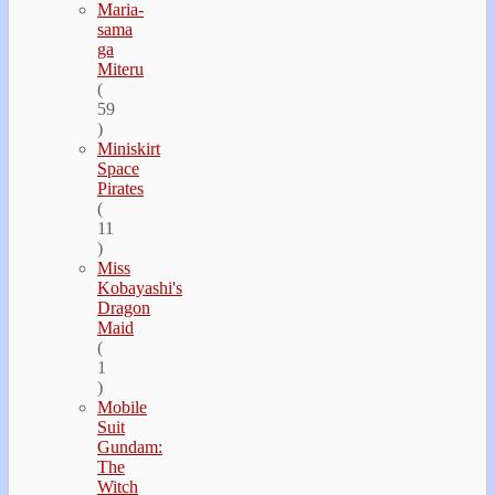
Maria-
sama
ga
Miteru
(
59
)
Miniskirt
Space
Pirates
(
11
)
Miss
Kobayashi's
Dragon
Maid
(
1
)
Mobile
Suit
Gundam:
The
Witch