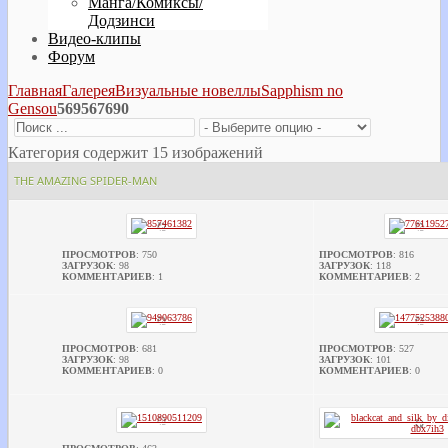
Манга/Комиксы/
Додзинси
Видео-клипы
Форум
Главная
Галерея
Визуальные новеллы
Sapphism no
Gensou
569567690
Категория содержит 15 изображений
THE AMAZING SPIDER-MAN
ПРОСМОТРОВ
: 750
ПРОСМОТРОВ
: 816
ЗАГРУЗОК
: 98
ЗАГРУЗОК
: 118
КОММЕНТАРИЕВ
: 1
КОММЕНТАРИЕВ
: 2
ПРОСМОТРОВ
: 681
ПРОСМОТРОВ
: 527
ЗАГРУЗОК
: 98
ЗАГРУЗОК
: 101
КОММЕНТАРИЕВ
: 0
КОММЕНТАРИЕВ
: 0