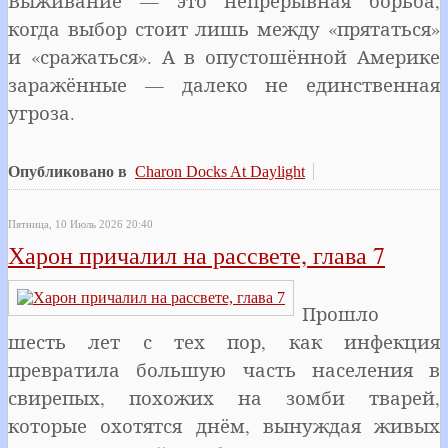
Выживание — это непрерывная борьба,
когда выбор стоит лишь между «прятаться»
и «сражаться». А в опустошённой Америке
заражённые — далеко не единственная
угроза.
Опубликовано в
Charon Docks At Daylight
Пятница, 10 Июль 2026 20:40
Харон причалил на рассвете, глава 7
Прошло
шесть лет с тех пор, как инфекция
превратила большую часть населения в
свирепых, похожих на зомби тварей,
которые охотятся днём, вынуждая живых