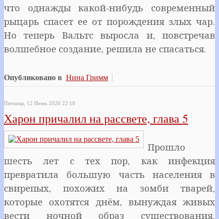
что однажды какой-нибудь современный
рыцарь спасет ее от порождения злых чар.
Но теперь Вальтс выросла и, повстречав
волшебное создание, решила не спасаться.
Опубликовано в
Нина Гримм
Пятница, 12 Июнь 2026 22:18
Харон причалил на рассвете, глава 5
Прошло
шесть лет с тех пор, как инфекция
превратила большую часть населения в
свирепых, похожих на зомби тварей,
которые охотятся днём, вынуждая живых
вести ночной образ существования.