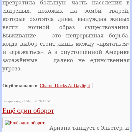
превратила большую часть населения в
свирепых, похожих на зомби тварей,
которые охотятся днём, вынуждая живых
вести ночной образ существования.
Выживание — это непрерывная борьба,
когда выбор стоит лишь между «прятаться»
и «сражаться». А в опустошённой Америке
заражённые — далеко не единственная
угроза.
Опубликовано в
Charon Docks At Daylight
Воскресенье, 22 Март 2026 17:51
Ещё один оборот
Ариана танцует с Эльстер, и