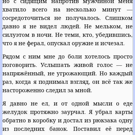
но с сидящим напротив мужчиной меня
хватило всего на несколько минут —
сосредоточиться не получалось. Слишком
давно я не видел людей. Не мельком, не
силуэтом в ночи. Не теми, кто, убедившись,
что я не ферал, опускал оружие и исчезал.
Рядом с ним мне до боли хотелось просто
поговорить. Услышать живой голос — не
напряжённый, не угрожающий. Но каждый
раз, когда я поднимал взгляд, он всё так же
настороженно следил за мной.
Я давно не ел, и от одной мысли о еде
желудок протяжно заурчал. Я убрал карты
обратно в коробку и достал из рюкзака одну
из последних банок. Поставил её перед