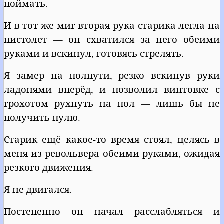
поймать.
И в тот же миг вторая рука старика легла на
пистолет — он схватился за него обеими
руками и вскинул, готовясь стрелять.
Я замер на полпути, резко вскинув руки
ладонями вперёд, и позволил винтовке с
грохотом рухнуть на пол — лишь бы не
получить пулю.
Старик ещё какое-то время стоял, целясь в
меня из револьвера обеими руками, ожидая
резкого движения.
Я не двигался.
Постепенно он начал расслабляться и