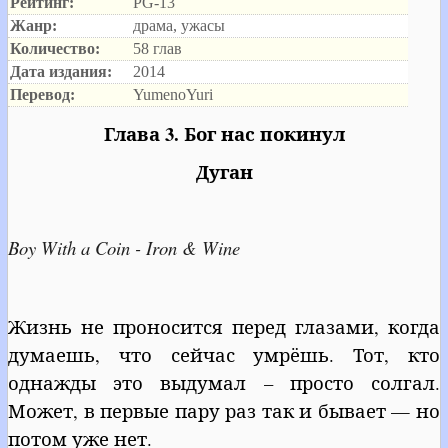
Рейтинг:
PG-13
Жанр:
драма, ужасы
Количество:
58 глав
Дата издания:
2014
Перевод:
YumenoYuri
Глава 3. Бог нас покинул
Дуган
Boy With a Coin - Iron & Wine
Жизнь не проносится перед глазами, когда
думаешь, что сейчас умрёшь. Тот, кто
однажды это выдумал – просто солгал.
Может, в первые пару раз так и бывает — но
потом уже нет.