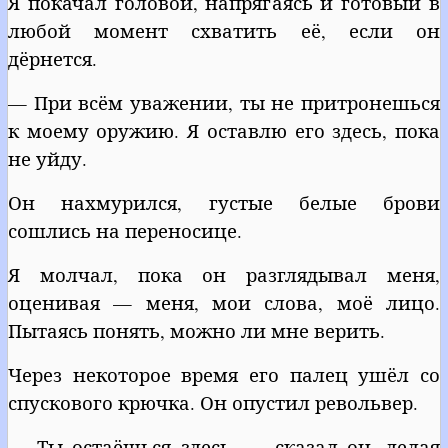
Я покачал головой, напрягаясь и готовый в
любой момент схватить её, если он
дёрнется.
— При всём уважении, ты не притронешься
к моему оружию. Я оставлю его здесь, пока
не уйду.
Он нахмурился, густые белые брови
сошлись на переносице.
Я молчал, пока он разглядывал меня,
оценивая — меня, мои слова, моё лицо.
Пытаясь понять, можно ли мне верить.
Через некоторое время его палец ушёл со
спускового крючка. Он опустил револьвер.
— Ты остаёшься здесь, — сказал он, делая