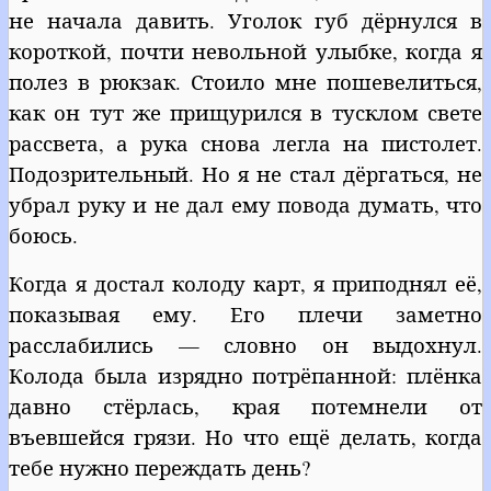
не начала давить. Уголок губ дёрнулся в
короткой, почти невольной улыбке, когда я
полез в рюкзак. Стоило мне пошевелиться,
как он тут же прищурился в тусклом свете
рассвета, а рука снова легла на пистолет.
Подозрительный. Но я не стал дёргаться, не
убрал руку и не дал ему повода думать, что
боюсь.
Когда я достал колоду карт, я приподнял её,
показывая ему. Его плечи заметно
расслабились — словно он выдохнул.
Колода была изрядно потрёпанной: плёнка
давно стёрлась, края потемнели от
въевшейся грязи. Но что ещё делать, когда
тебе нужно переждать день?