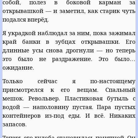
собой, полез в боковой карман за
открывашкой — и заметил, как старик чуть
подался вперёд.
Я украдкой наблюдал за ним, пока зажимал
край банки в зубцах открывашки. Его
длинные усы снова дрогнули — но теперь
это было не раздражение. Это было…
ожидание.
Только сейчас я по-настоящему
присмотрелся к его вещам. Спальный
мешок. Револьвер. Пластиковая бутыль с
водой — наполовину пустая. Пара пустых
контейнеров из-под еды. И всё. Никаких
запасов.
Теперь его худоба становилась понятной. Он