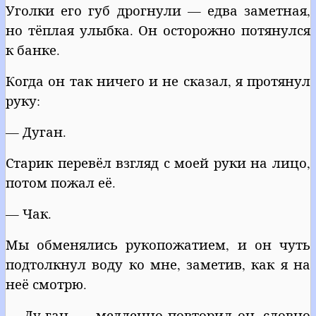
Уголки его губ дрогнули — едва заметная,
но тёплая улыбка. Он осторожно потянулся
к банке.
Когда он так ничего и не сказал, я протянул
руку:
— Дуган.
Старик перевёл взгляд с моей руки на лицо,
потом пожал её.
— Чак.
Мы обменялись рукопожатием, и он чуть
подтолкнул воду ко мне, заметив, как я на
неё смотрю.
— Ду-ган, — медленно повторил он, словно