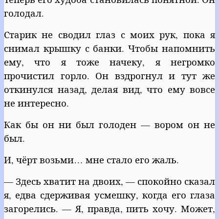
голодал.
Старик не сводил глаз с моих рук, пока я
снимал крышку с банки. Чтобы напомнить
ему, что я тоже начеку, я негромко
прочистил горло. Он вздрогнул и тут же
откинулся назад, делая вид, что ему вовсе
не интересно.
Как бы он ни был голоден — вором он не
был.
И, чёрт возьми… мне стало его жаль.
— Здесь хватит на двоих, — спокойно сказал
я, едва сдерживая усмешку, когда его глаза
загорелись. — Я, правда, пить хочу. Может,