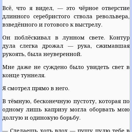
Всё, что я видел, — это чёрное отверстие
длинного серебристого ствола револьвера,
взведённого и готового к выстрелу.
Он поблёскивал в лунном свете. Контур
дула слегка дрожал — рука, сжимавшая
рукоять, была неуверенной.
Мне даже не суждено было увидеть свет в
конце туннеля.
Я смотрел прямо в него.
В тёмную, бесконечную пустоту, которая по
одному лишь капризу могла оборвать мою
долгую и одинокую борьбу.
— Сделаешь хоть вдох — пущу пулю тебе в