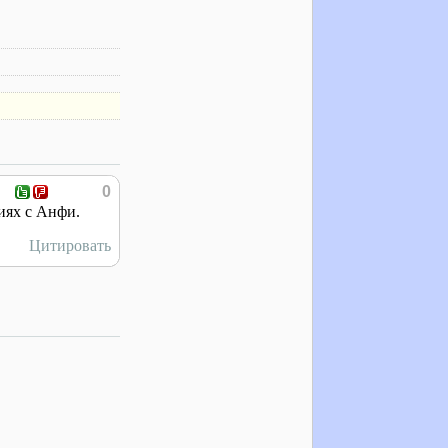
0
ниях с Анфи.
Цитировать