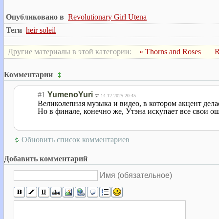
Опубликовано в
Revolutionary Girl Utena
Теги
heir soleil
Другие материалы в этой категории:
« Thorns and Roses
R
Комментарии
#1
YumenoYuri
14.12.2025 20:45
Великолепная музыка и видео, в котором акцент делае
Но в финале, конечно же, Утэна искупает все свои о
Обновить список комментариев
Добавить комментарий
Имя (обязательное)