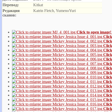
Перевод:
Kitkat
Редакция
Katrin Fletch, YumenoYuri
сканов:
Click to open image!
Click
Click
Click
Click
Click
Click
Click
Click
Click
Click
Click
Click
Click
Click
Click
Click
Click