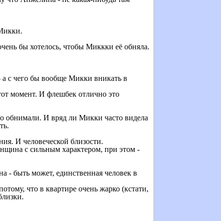
 Микки.
чень бы хотелось, чтобы Миккки её обняла.
 а с чего бы вообще Микки вникать в
тот момент. И флешбек отлично это
сто обнимали. И вряд ли Микки часто видела
ть.
ния. И человеческой близости.
нщина с сильным характером, при этом -
а - быть может, единственная человек в
отому, что в квартире очень жарко (кстати,
близки.