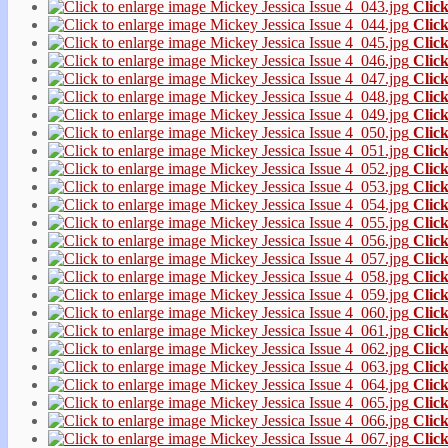
Click
Click
Click
Click
Click
Click
Click
Click
Click
Click
Click
Click
Click
Click
Click
Click
Click
Click
Click
Click
Click
Click
Click
Click
Click