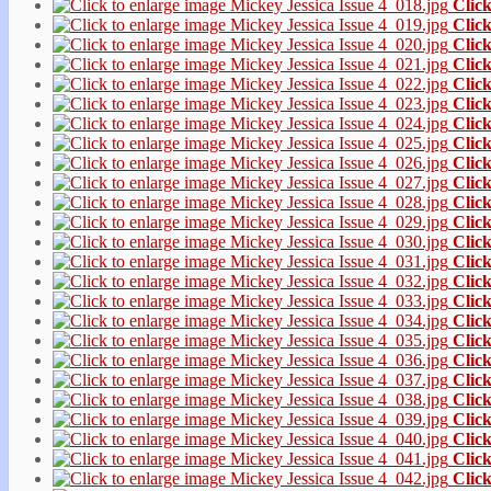
Click
Click
Click
Click
Click
Click
Click
Click
Click
Click
Click
Click
Click
Click
Click
Click
Click
Click
Click
Click
Click
Click
Click
Click
Click