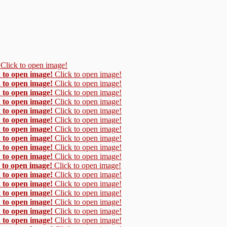
Click to open image!
 to open image!
Click to open image!
 to open image!
Click to open image!
 to open image!
Click to open image!
 to open image!
Click to open image!
 to open image!
Click to open image!
 to open image!
Click to open image!
 to open image!
Click to open image!
 to open image!
Click to open image!
 to open image!
Click to open image!
 to open image!
Click to open image!
 to open image!
Click to open image!
 to open image!
Click to open image!
 to open image!
Click to open image!
 to open image!
Click to open image!
 to open image!
Click to open image!
 to open image!
Click to open image!
 to open image!
Click to open image!