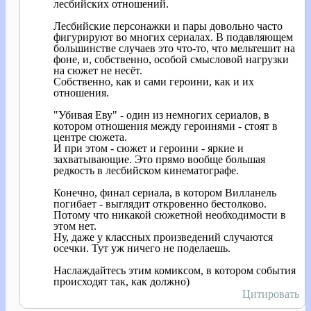
лесбийских отношений.
Лесбийские персонажки и пары довольно часто
фигурируют во многих сериалах. В подавляющем
большинстве случаев это что-то, что мельтешит на
фоне, и, собственно, особой смысловой нагрузки
на сюжет не несёт.
Собственно, как и сами героини, как и их
отношения.
"Убивая Еву" - один из немногих сериалов, в
котором отношения между героинями - стоят в
центре сюжета.
И при этом - сюжет и героини - яркие и
захватывающие. Это прямо вообще большая
редкость в лесбийском кинематографе.
Конечно, финал сериала, в котором Вилланель
погибает - выглядит откровенно бестолково.
Потому что никакой сюжетной необходимости в
этом нет.
Ну, даже у классных произведений случаются
осечки. Тут уж ничего не поделаешь.
Наслаждайтесь этим комиксом, в котором события
происходят так, как должно)
Цитировать