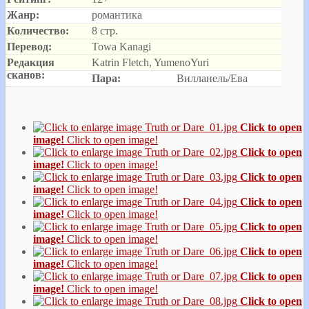
Жанр:
романтика
Количество:
8 стр.
Перевод:
Towa Kanagi
Редакция
Katrin Fletch, YumenoYuri
сканов:
Пара:
Вилланель/Ева
Click to open
image!
Click to open image!
Click to open
image!
Click to open image!
Click to open
image!
Click to open image!
Click to open
image!
Click to open image!
Click to open
image!
Click to open image!
Click to open
image!
Click to open image!
Click to open
image!
Click to open image!
Click to open